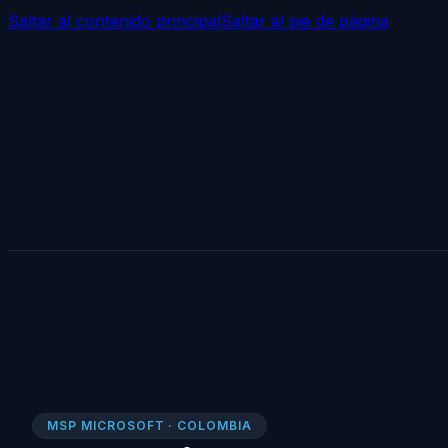
Saltar al contenido principal
Saltar al pie de página
MSP MICROSOFT · COLOMBIA