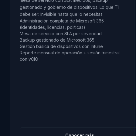
mesa de servicio con SLA medidos, backup
gestionado y gobierno de dispositivos. Lo que TI
debe ser: invisible hasta que lo necesitas.
Administración completa de Microsoft 365
(identidades, licencias, políticas)
Mesa de servicio con SLA por severidad
Backup gestionado de Microsoft 365
Gestión básica de dispositivos con Intune
Reporte mensual de operación + sesión trimestral
con vCIO
Conocer más