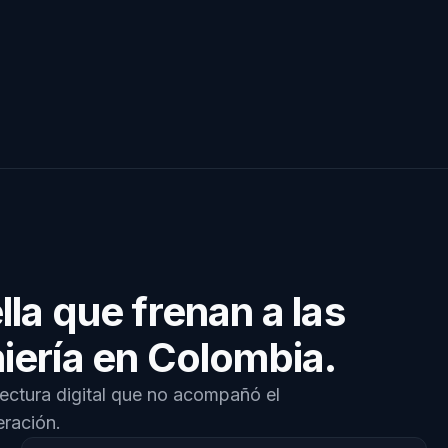
lla que frenan a las
iería en Colombia.
tectura digital que no acompañó el
eración.