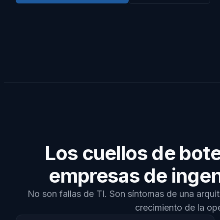
Los cuellos de bote
empresas de ingen
No son fallas de TI. Son síntomas de una arqui
crecimiento de la op