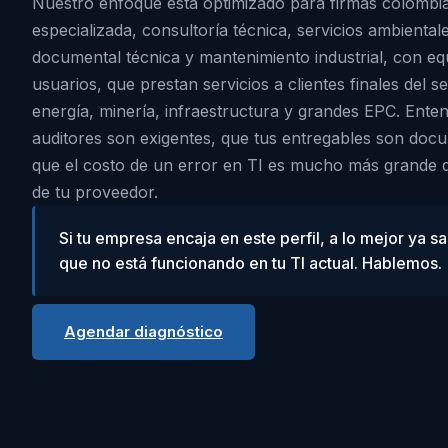
Nuestro enfoque está optimizado para firmas colombia
especializada, consultoría técnica, servicios ambienta
documental técnica y mantenimiento industrial, con eq
usuarios, que prestan servicios a clientes finales del 
energía, minería, infraestructura y grandes EPC. Ent
auditores son exigentes, que tus entregables son docu
que el costo de un error en TI es mucho más grande 
de tu proveedor.
Si tu empresa encaja en este perfil, a lo mejor ya 
que no está funcionando en tu TI actual. Hablemos.
Agendar diagnóstico