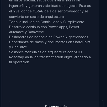
en flujos automatizados que liberan horas de
ingeniería y generan visibilidad de negocio. Este es
el nivel donde YERAG deja de ser proveedor y se
convierte en socio de arquitectura.
Todo lo incluido en Continuidad y Cumplimiento
Desarrollo continuo con Power Apps, Power
Automate y Dataverse
Dashboards de negocio en Power BI gestionados
Gobernanza de datos y documentos en SharePoint
y OneDrive
Sesiones mensuales de arquitectura con vCIO
Roadmap anual de transformación digital alineado a
tu operación
Conocer más