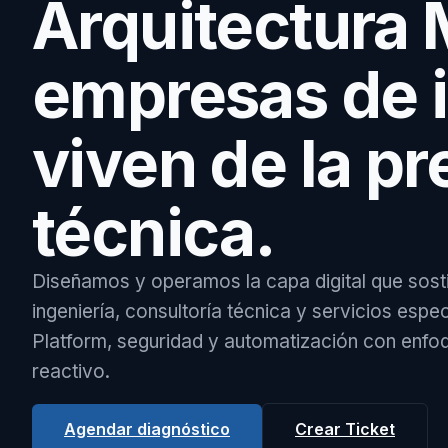
Arquitectura 
empresas de i
viven de la pr
técnica.
Diseñamos y operamos la capa digital que sost
ingeniería, consultoría técnica y servicios esp
Platform, seguridad y automatización con enfoq
reactivo.
Agendar diagnóstico
Crear Ticket