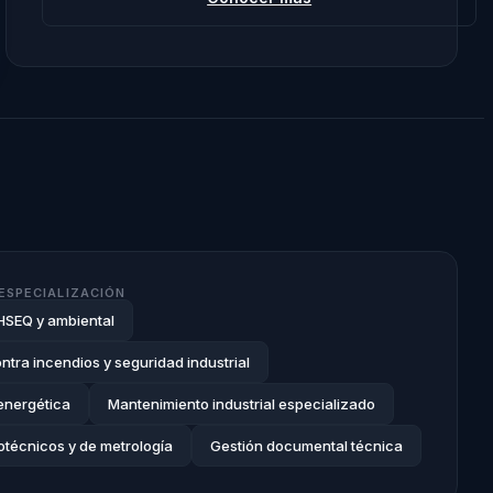
ESPECIALIZACIÓN
HSEQ y ambiental
ontra incendios y seguridad industrial
energética
Mantenimiento industrial especializado
otécnicos y de metrología
Gestión documental técnica