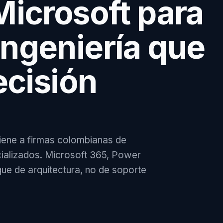
Microsoft para
ngeniería que
ecisión
iene a firmas colombianas de
ecializados. Microsoft 365, Power
ue de arquitectura, no de soporte