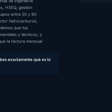
nas de ingeniería
les, HSEQ, gestión
uipos entre 20 y 80
sector hidrocarburos,
endemos que tus
mentales y técnicos, y
que la factura mensual
sabes exactamente qué es lo